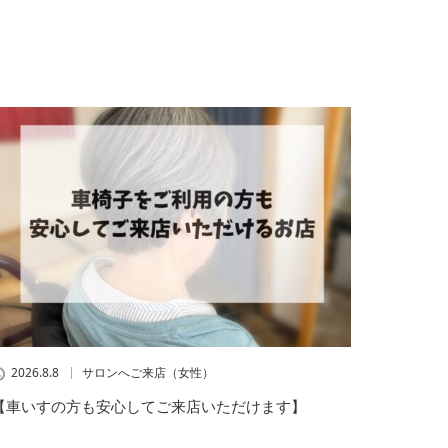
2026.8.8
サロンへご来店（女性）
【車いすの方も安心してご来店いただけます】