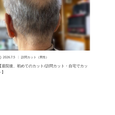
2026.7.5
訪問カット（男性）
【退院後、初めてのカット/訪問カット・自宅でカッ
ト】