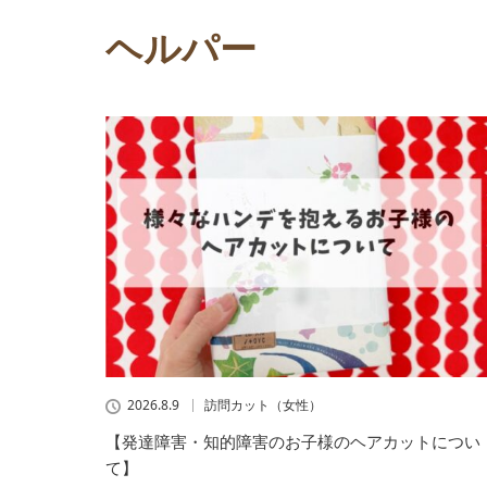
ヘルパー
2026.8.9
訪問カット（女性）
【発達障害・知的障害のお子様のヘアカットについ
て】