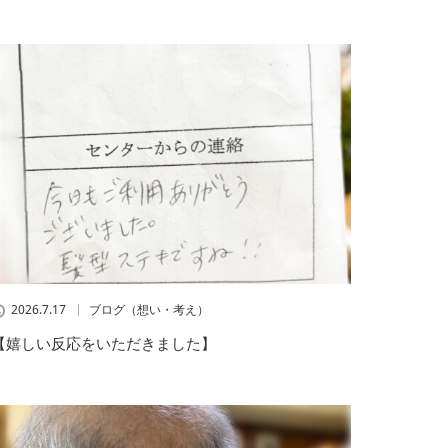
2026.7.17
ブログ（想い・考え）
【嬉しい反応をいただきました】