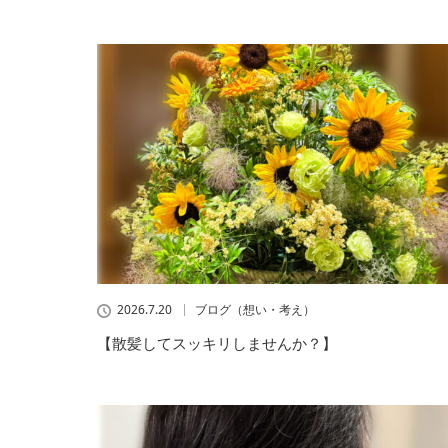
2026.7.20
ブログ（想い・考え）
【散髪してスッキリしませんか？】