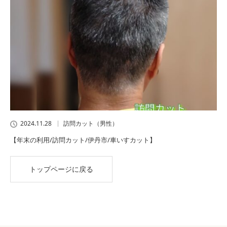
2024.11.28
訪問カット（男性）
【年末の利用/訪問カット/伊丹市/車いすカット】
トップページに戻る