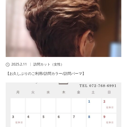
2025.2.11
訪問カット（女性）
【お久しぶりのご利用/訪問カラー/訪問パーマ】