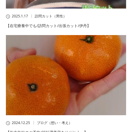
2025.1.17
訪問カット（男性）
【在宅療養中でも/訪問カット/出張カット/伊丹】
2024.12.25
ブログ（想い・考え）