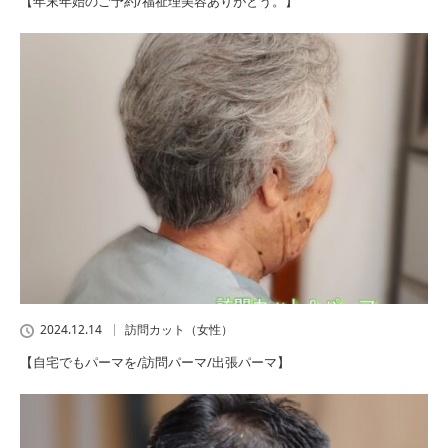
【年末年始のご予約/福祉理美容ありがとう。】
2024.12.14
訪問カット（女性）
【自宅でもパーマを/訪問パーマ/出張パーマ】