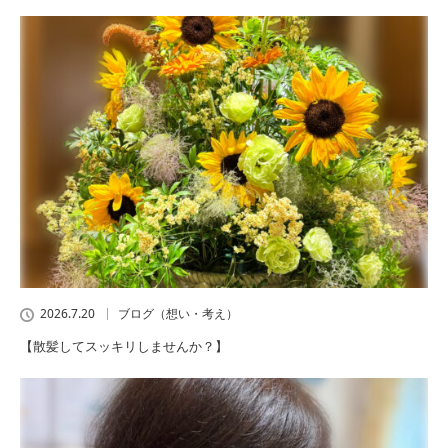
2026.7.20
ブログ（想い・考え）
【散髪してスッキリしませんか？】