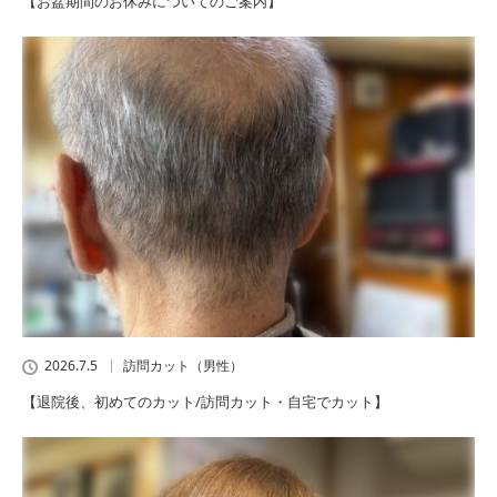
【お盆期間のお休みについてのご案内】
2026.7.5
訪問カット（男性）
【退院後、初めてのカット/訪問カット・自宅でカット】