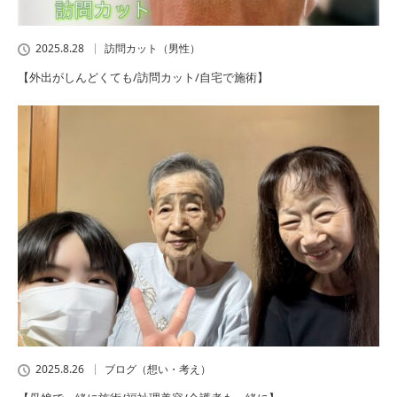
2025.8.28
訪問カット（男性）
【外出がしんどくても/訪問カット/自宅で施術】
2025.8.26
ブログ（想い・考え）