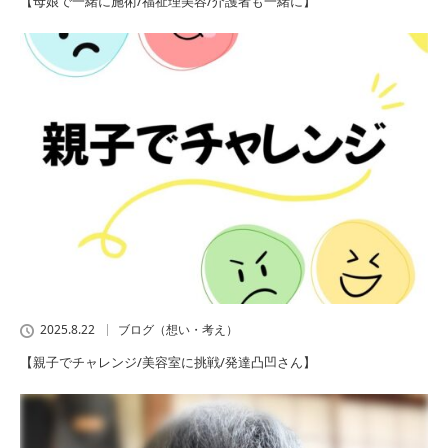
【母娘で一緒に施術/福祉理美容/介護者も一緒に】
2025.8.22
ブログ（想い・考え）
【親子でチャレンジ/美容室に挑戦/発達凸凹さん】