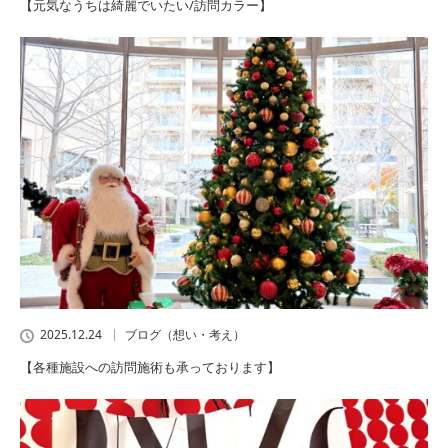
【元気なうちは綺麗でいたい/訪問カラー】
2025.12.24
ブログ（想い・考え）
【各種施設への訪問施術も承っております】