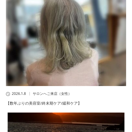
2026.1.8
サロンへご来店（女性）
【数年ぶりの美容室/終末期ケア/緩和ケア】