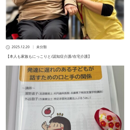
2025.12.20
未分類
【本人も家族もにっこりと/認知症介護/在宅介護】