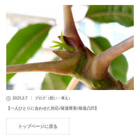
2025.2.7
ブログ（想い・考え）
【一人ひとりに合わせた対応/発達障害/発達凸凹】
トップページに戻る