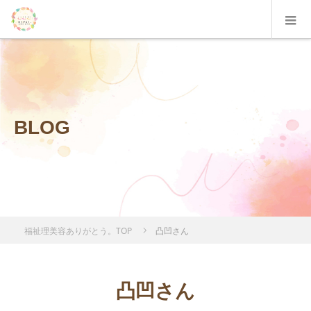
BLOG
福祉理美容ありがとう。TOP
凸凹さん
凸凹さん