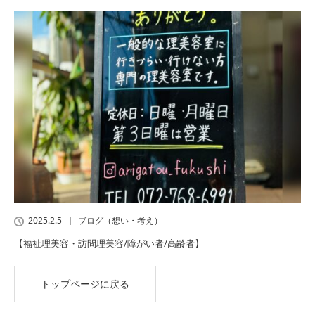
2025.2.5
ブログ（想い・考え）
【福祉理美容・訪問理美容/障がい者/高齢者】
トップページに戻る