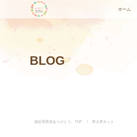
ホーム
BLOG
福祉理美容ありがとう。TOP
卒入学カット