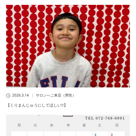
2026.3.14
サロンへご来店（男性）
【くりまんじゅうにしてほしい!!】