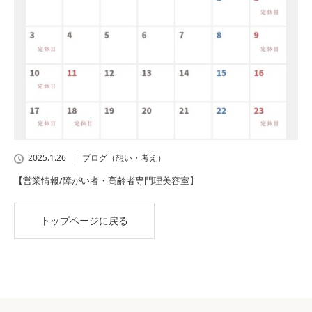
2025.1.26
ブログ（想い・考え）
【営業情報/障がい者・高齢者専門理美容室】
トップページに戻る