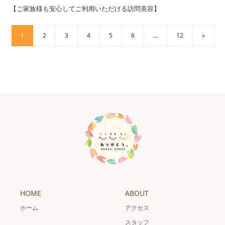
【ご家族様も安心してご利用いただける訪問美容】
1
2
3
4
5
6
…
12
»
HOME
ABOUT
ホーム
アクセス
スタッフ