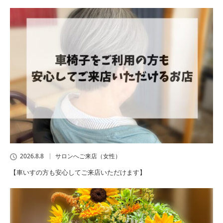
2026.8.8
サロンへご来店（女性）
【車いすの方も安心してご来店いただけます】