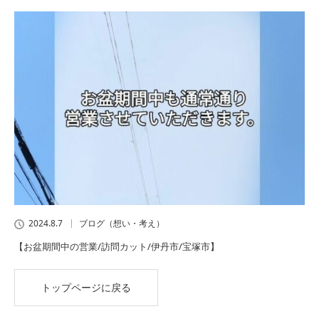
2024.8.7
ブログ（想い・考え）
【お盆期間中の営業/訪問カット/伊丹市/宝塚市】
トップページに戻る