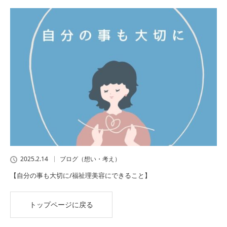
2025.2.14
ブログ（想い・考え）
【自分の事も大切に/福祉理美容にできること】
トップページに戻る