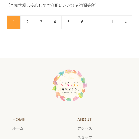
【ご家族様も安心してご利用いただける訪問美容】
1
2
3
4
5
6
…
11
»
HOME
ABOUT
ホーム
アクセス
スタッフ