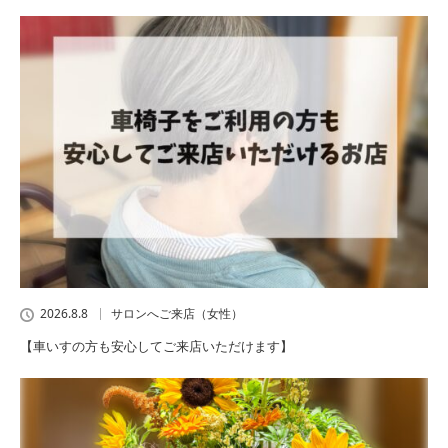
2026.8.8
サロンへご来店（女性）
【車いすの方も安心してご来店いただけます】