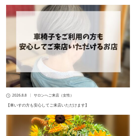
2026.8.8
サロンへご来店（女性）
【車いすの方も安心してご来店いただけます】