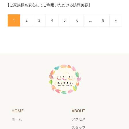
【ご家族様も安心してご利用いただける訪問美容】
1
2
3
4
5
6
…
8
»
HOME
ABOUT
ホーム
アクセス
スタッフ