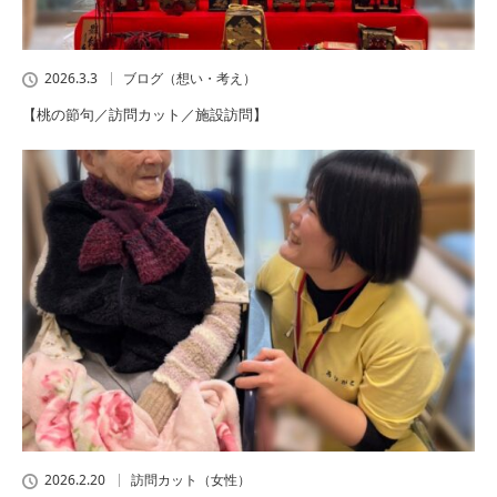
2026.3.3
ブログ（想い・考え）
【桃の節句／訪問カット／施設訪問】
2026.2.20
訪問カット（女性）