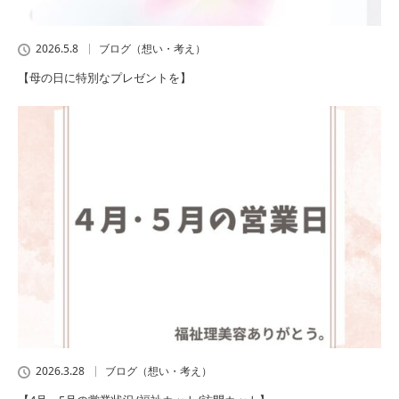
2026.5.8
ブログ（想い・考え）
【母の日に特別なプレゼントを】
2026.3.28
ブログ（想い・考え）