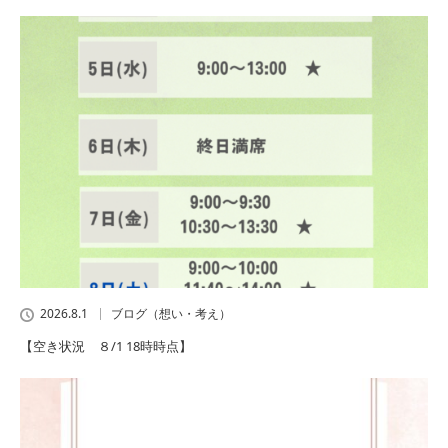
2026.8.1
ブログ（想い・考え）
【空き状況 ８/1 18時時点】