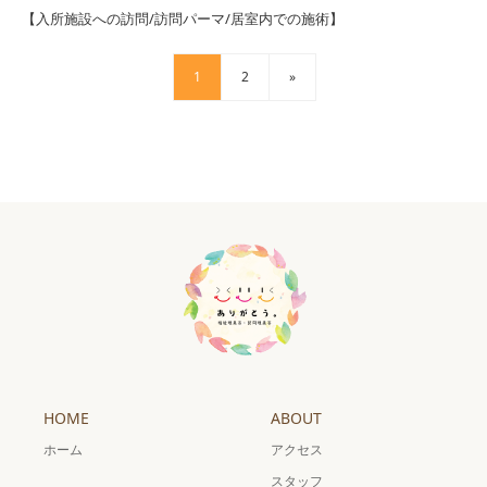
【入所施設への訪問/訪問パーマ/居室内での施術】
1
2
»
HOME
ABOUT
ホーム
アクセス
スタッフ