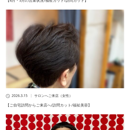
【4月・5月の営業状況/福祉カット/訪問カット】
2026.3.15
サロンへご来店（女性）
【ご自宅訪問からご来店へ/訪問カット/福祉美容】