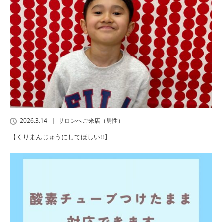
2026.3.14
サロンへご来店（男性）
【くりまんじゅうにしてほしい!!】