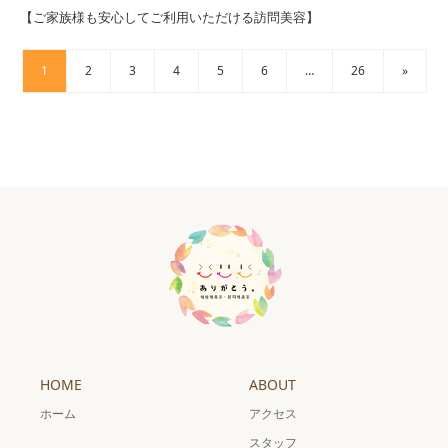
【ご家族様も安心してご利用いただける訪問美容】
1
2
3
4
5
6
…
26
»
HOME
ABOUT
ホーム
アクセス
スタッフ