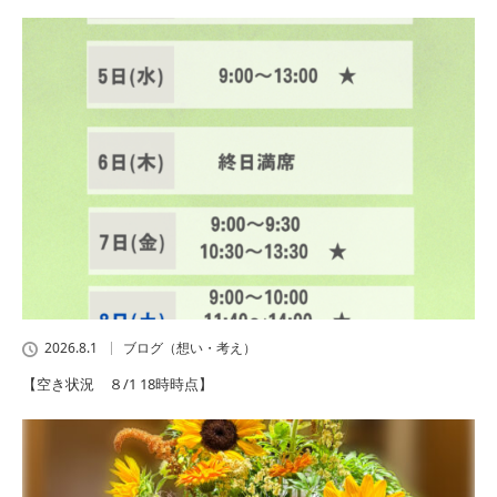
2026.8.1
ブログ（想い・考え）
【空き状況 ８/1 18時時点】