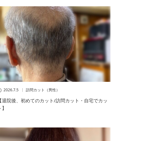
2026.7.5
訪問カット（男性）
【退院後、初めてのカット/訪問カット・自宅でカッ
ト】