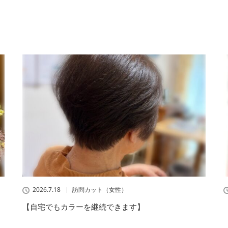
2026.7.18
訪問カット（女性）
【自宅でもカラーを継続できます】