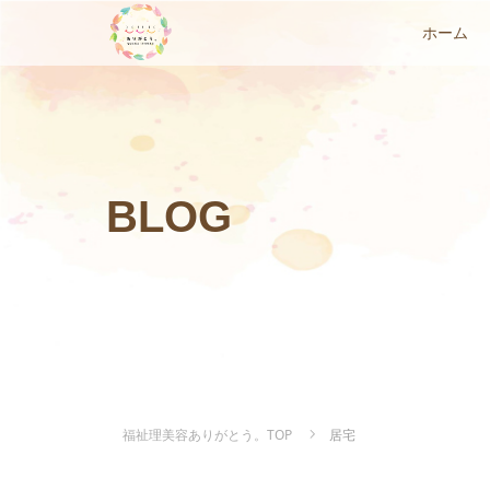
ホーム
BLOG
福祉理美容ありがとう。TOP
居宅