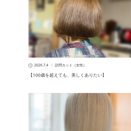
2026.7.4
訪問カット（女性）
【100歳を超えても、美しくありたい】