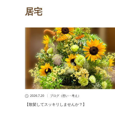
居宅
2026.7.20
ブログ（想い・考え）
【散髪してスッキリしませんか？】