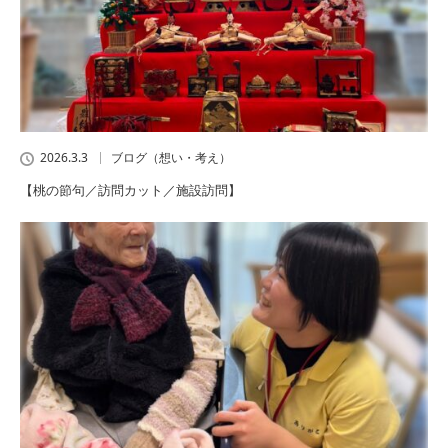
2026.3.3
ブログ（想い・考え）
【桃の節句／訪問カット／施設訪問】