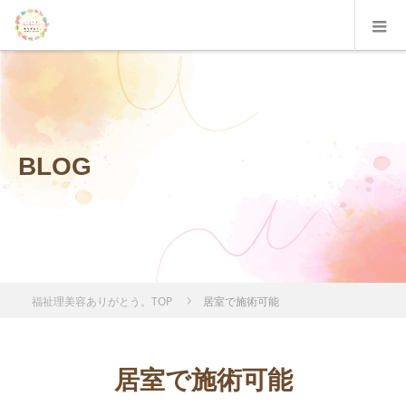
BLOG
福祉理美容ありがとう。TOP
居室で施術可能
居室で施術可能