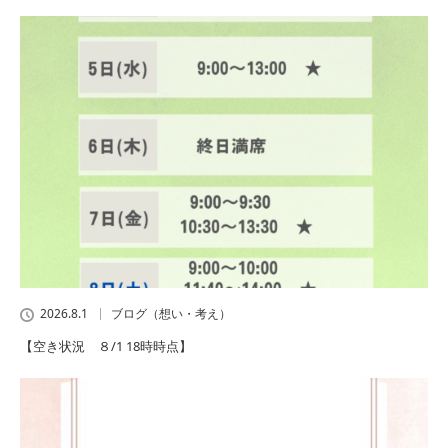
2026.8.1
ブログ（想い・考え）
【空き状況 ８/1 18時時点】