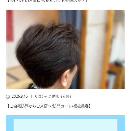
【4月・5月の営業状況/福祉カット/訪問カット】
2026.3.15
サロンへご来店（女性）
【ご自宅訪問からご来店へ/訪問カット/福祉美容】