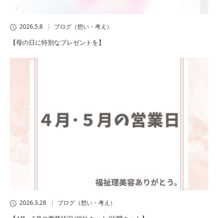
2026.5.8
ブログ（想い・考え）
【母の日に特別なプレゼントを】
2026.3.28
ブログ（想い・考え）