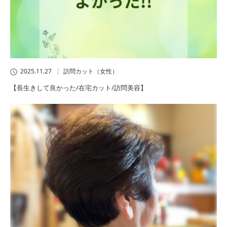
2025.11.27
訪問カット（女性）
【長生きして良かった/在宅カット/訪問美容】