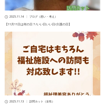
2025.11.14
ブログ（想い・考え）
【11月11日は何の日？/いい日いい日/介護の日】
2025.11.13
訪問カット（女性）