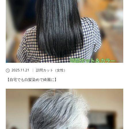
2025.11.21
訪問カット（女性）
【自宅でも白髪染めで綺麗に】