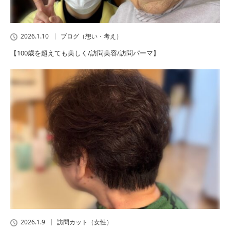
2026.1.10
ブログ（想い・考え）
【100歳を超えても美しく/訪問美容/訪問パーマ】
2026.1.9
訪問カット（女性）