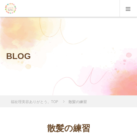
BLOG
福祉理美容ありがとう。TOP
散髪の練習
散髪の練習