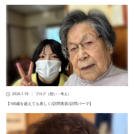
2026.1.10
ブログ（想い・考え）
【100歳を超えても美しく/訪問美容/訪問パーマ】