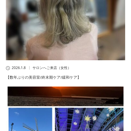
2026.1.8
サロンへご来店（女性）
【数年ぶりの美容室/終末期ケア/緩和ケア】