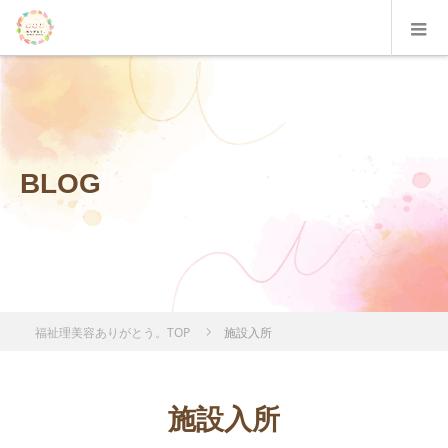
BLOG
福祉理美容ありがとう。TOP
施設入所
施設入所