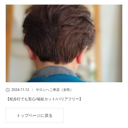
2024.11.12
サロンへご来店（女性）
【杖歩行でも安心/福祉カット/バリアフリー】
トップページに戻る