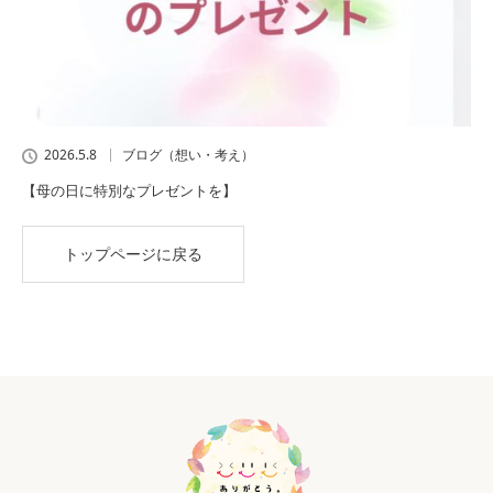
2026.5.8
ブログ（想い・考え）
【母の日に特別なプレゼントを】
トップページに戻る