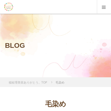
BLOG
福祉理美容ありがとう。TOP
毛染め
毛染め