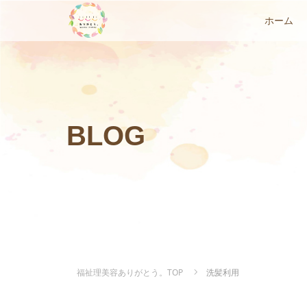
ホーム
BLOG
福祉理美容ありがとう。TOP
洗髪利用