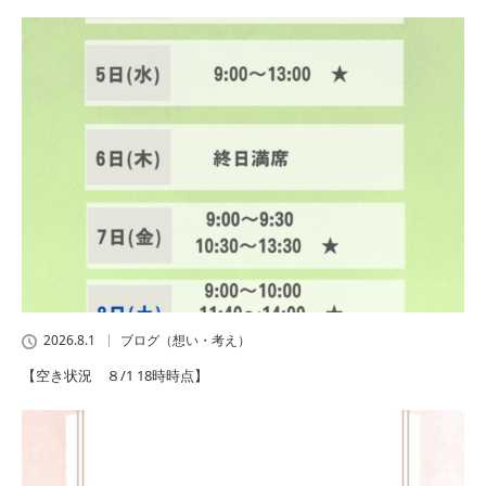
2026.8.1
ブログ（想い・考え）
【空き状況 ８/1 18時時点】