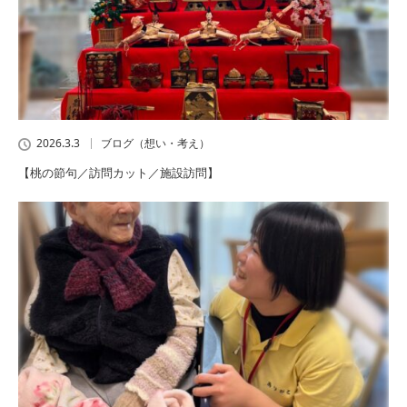
2026.3.3
ブログ（想い・考え）
【桃の節句／訪問カット／施設訪問】