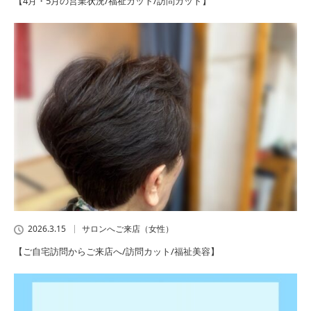
【4月・5月の営業状況/福祉カット/訪問カット】
2026.3.15
サロンへご来店（女性）
【ご自宅訪問からご来店へ/訪問カット/福祉美容】