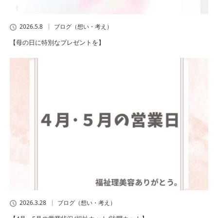
2026.5.8
ブログ（想い・考え）
【母の日に特別なプレゼントを】
2026.3.28
ブログ（想い・考え）