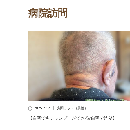
病院訪問
2025.2.12
訪問カット（男性）
【自宅でもシャンプーができる/自宅で洗髪】