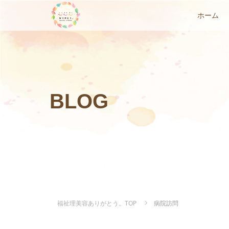
ホーム
BLOG
福祉理美容ありがとう。TOP
病院訪問