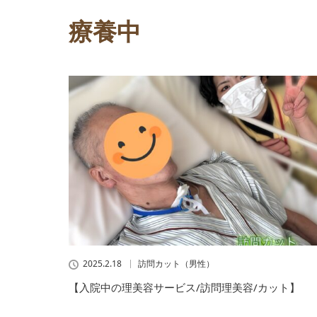
療養中
2025.2.18
訪問カット（男性）
【入院中の理美容サービス/訪問理美容/カット】