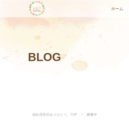
ホーム
BLOG
福祉理美容ありがとう。TOP
療養中