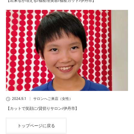
【出来るが増える/福祉理美容/福祉カット/伊丹市】
2024.9.1
サロンへご来店（女性）
【カットで笑顔に/貸切りサロン/伊丹市】
トップページに戻る