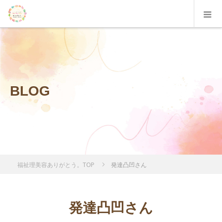
BLOG
福祉理美容ありがとう。TOP
発達凸凹さん
発達凸凹さん