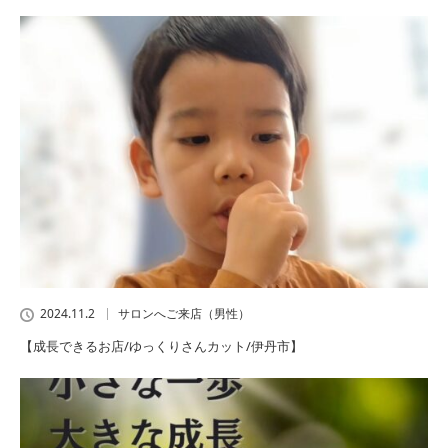
2024.11.2
サロンへご来店（男性）
【成長できるお店/ゆっくりさんカット/伊丹市】