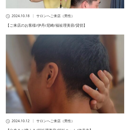
2024.10.18
サロンへご来店（男性）
【ご来店のお客様/伊丹/尼崎/福祉理美容/貸切】
2024.10.12
サロンへご来店（男性）