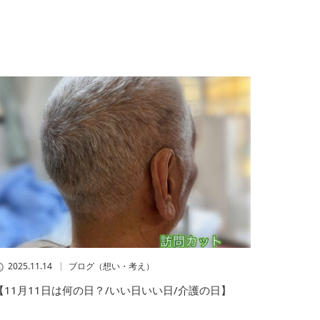
2025.11.14
ブログ（想い・考え）
【11月11日は何の日？/いい日いい日/介護の日】