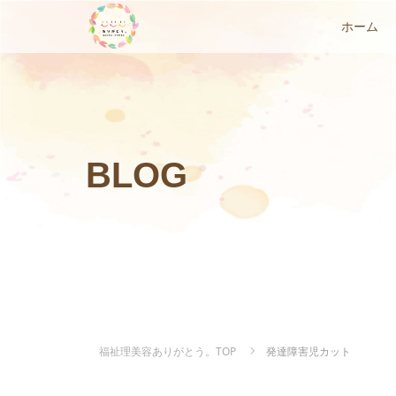
ホーム
BLOG
福祉理美容ありがとう。TOP
発達障害児カット