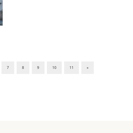
7
8
9
10
11
»