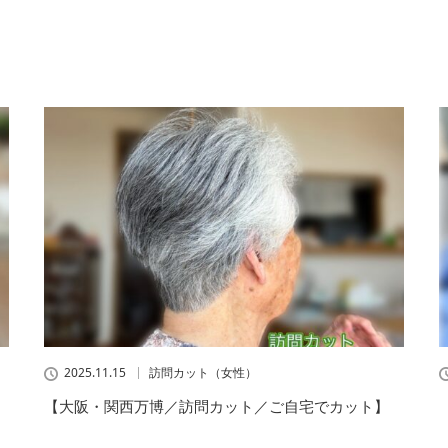
2025.11.15
訪問カット（女性）
【大阪・関西万博／訪問カット／ご自宅でカット】