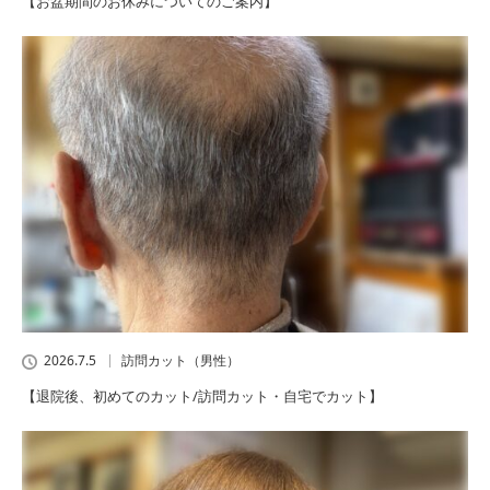
【お盆期間のお休みについてのご案内】
2026.7.5
訪問カット（男性）
【退院後、初めてのカット/訪問カット・自宅でカット】