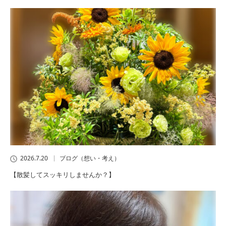
2026.7.20
ブログ（想い・考え）
【散髪してスッキリしませんか？】