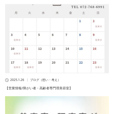
2025.1.26
ブログ（想い・考え）
【営業情報/障がい者・高齢者専門理美容室】