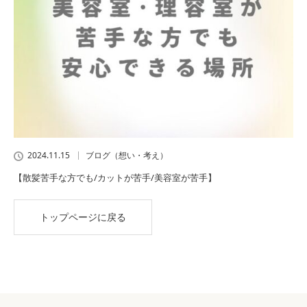
2024.11.15
ブログ（想い・考え）
【散髪苦手な方でも/カットが苦手/美容室が苦手】
トップページに戻る