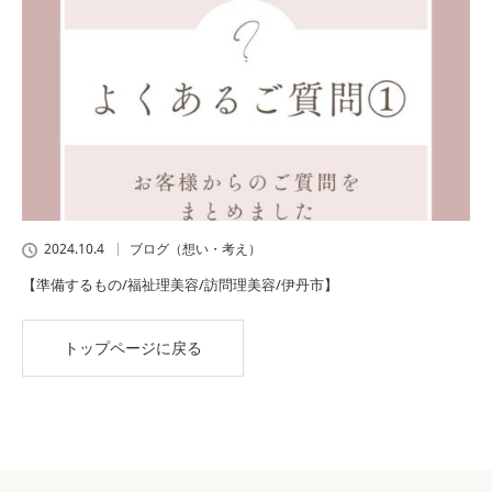
2024.10.4
ブログ（想い・考え）
【準備するもの/福祉理美容/訪問理美容/伊丹市】
トップページに戻る