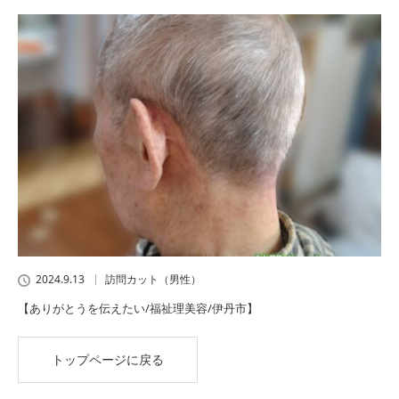
2024.9.13
訪問カット（男性）
【ありがとうを伝えたい/福祉理美容/伊丹市】
トップページに戻る