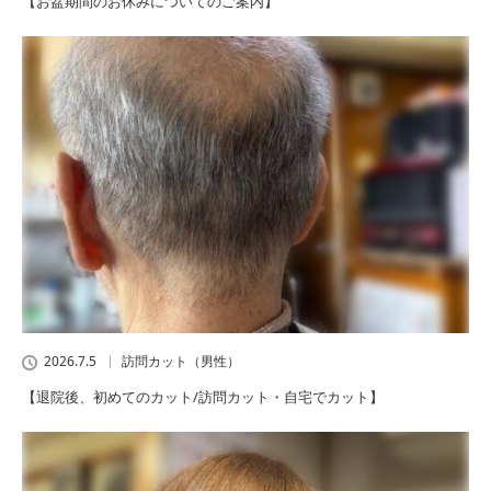
【お盆期間のお休みについてのご案内】
2026.7.5
訪問カット（男性）
【退院後、初めてのカット/訪問カット・自宅でカット】