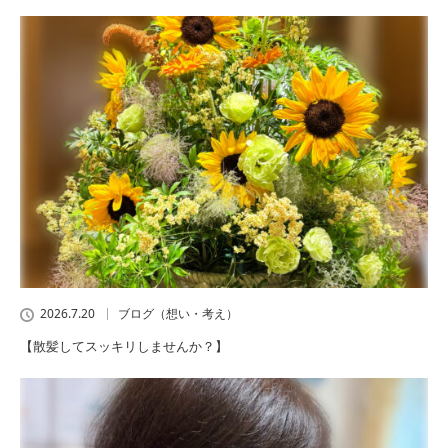
2026.7.20
ブログ（想い・考え）
【散髪してスッキリしませんか？】