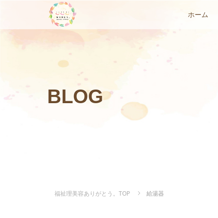
ホーム
BLOG
福祉理美容ありがとう。TOP
給湯器