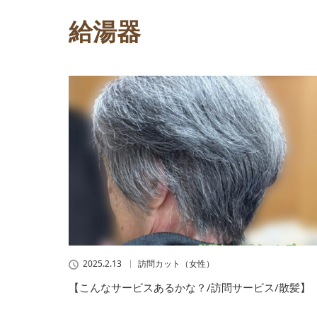
給湯器
2025.2.13
訪問カット（女性）
【こんなサービスあるかな？/訪問サービス/散髪】