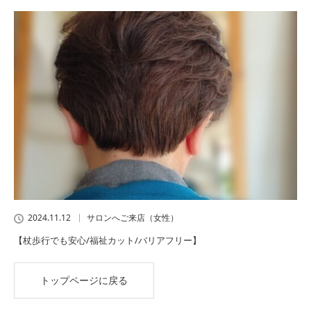
2024.11.12
サロンへご来店（女性）
【杖歩行でも安心/福祉カット/バリアフリー】
トップページに戻る