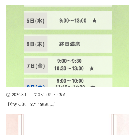
2026.8.1
ブログ（想い・考え）
【空き状況 ８/1 18時時点】