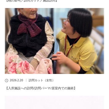
【桃の節句／訪問カット／施設訪問】
2026.2.20
訪問カット（女性）
【入所施設への訪問/訪問パーマ/居室内での施術】