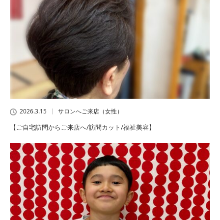
2026.3.15
サロンへご来店（女性）
【ご自宅訪問からご来店へ/訪問カット/福祉美容】