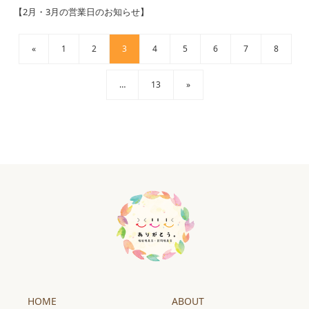
【2月・3月の営業日のお知らせ】
«
1
2
3
4
5
6
7
8
…
13
»
HOME
ABOUT