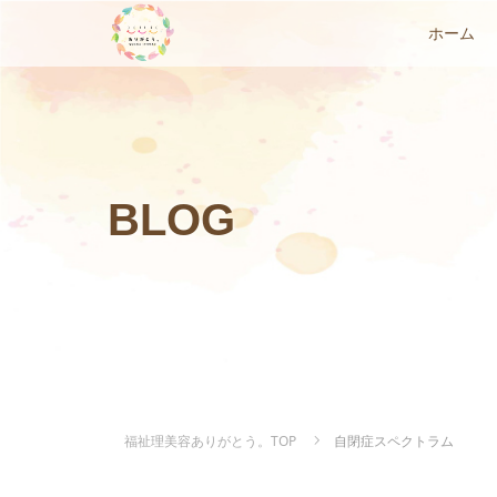
ホーム
BLOG
福祉理美容ありがとう。TOP
自閉症スペクトラム