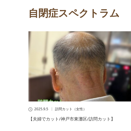
自閉症スペクトラム
2025.9.5
訪問カット（女性）
【夫婦でカット/神戸市東灘区/訪問カット】