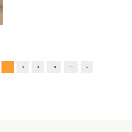
7
8
9
10
11
»