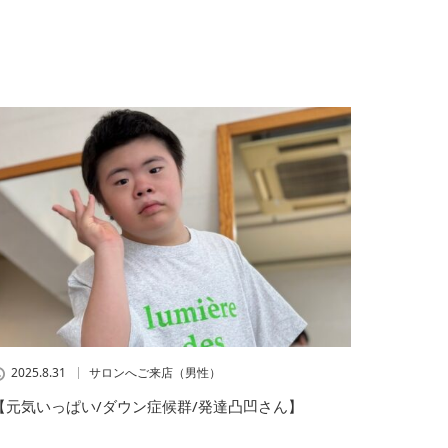
2025.8.31
サロンへご来店（男性）
【元気いっぱい/ダウン症候群/発達凸凹さん】