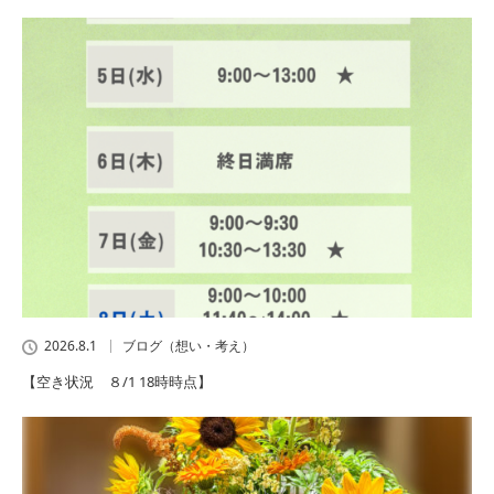
2026.8.1
ブログ（想い・考え）
【空き状況 ８/1 18時時点】