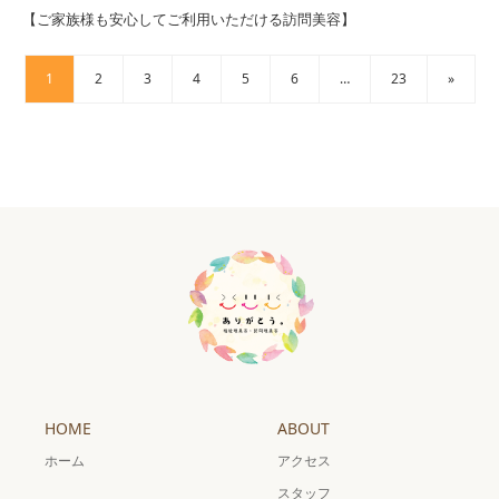
【ご家族様も安心してご利用いただける訪問美容】
1
2
3
4
5
6
…
23
»
HOME
ABOUT
ホーム
アクセス
スタッフ