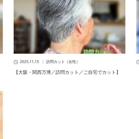
2025.11.15
訪問カット（女性）
【大阪・関西万博／訪問カット／ご自宅でカット】