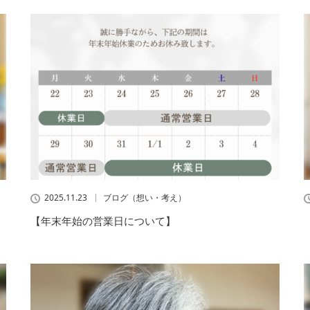
2025.11.23
ブログ（想い・考え）
【年末年始の営業日について】