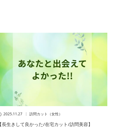
2025.11.27
訪問カット（女性）
【長生きして良かった/在宅カット/訪問美容】