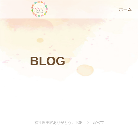
ホーム
BLOG
福祉理美容ありがとう。TOP
西宮市