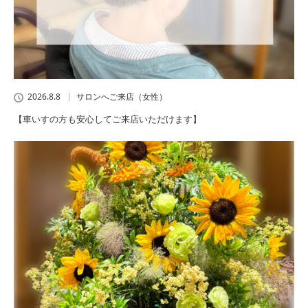
2026.8.8
サロンへご来店（女性）
【車いすの方も安心してご来店いただけます】