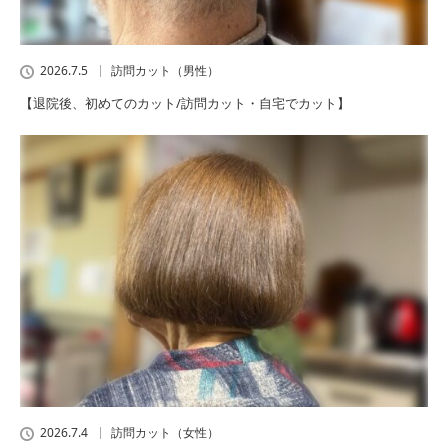
2026.7.5
訪問カット（男性）
【退院後、初めてのカット/訪問カット・自宅でカット】
2026.7.4
訪問カット（女性）