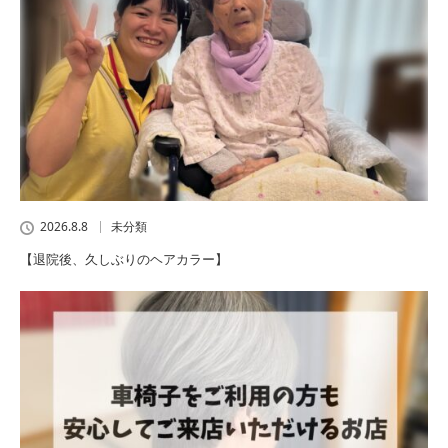
2026.8.8
未分類
【退院後、久しぶりのヘアカラー】