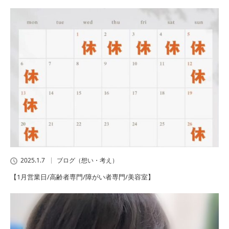
2025.1.7
ブログ（想い・考え）
【1月営業日/高齢者専門/障がい者専門/美容室】