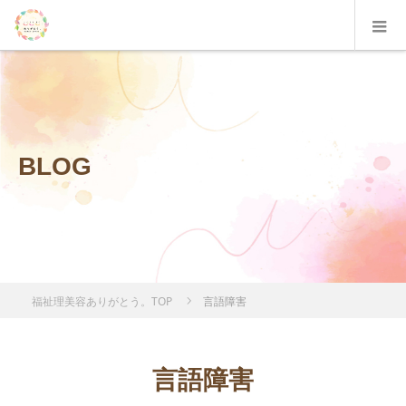
BLOG
福祉理美容ありがとう。TOP
言語障害
言語障害