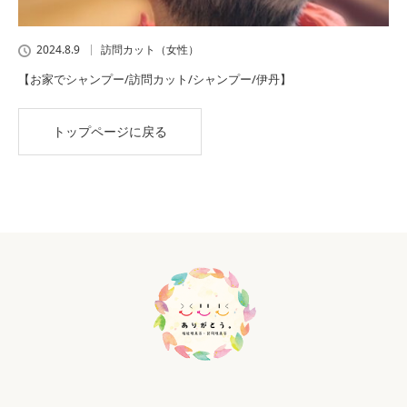
2024.8.9
訪問カット（女性）
【お家でシャンプー/訪問カット/シャンプー/伊丹】
トップページに戻る