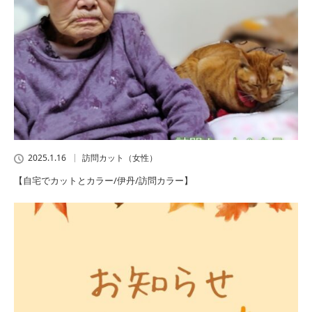
2025.1.16
訪問カット（女性）
【自宅でカットとカラー/伊丹/訪問カラー】