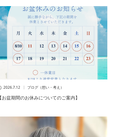
2026.7.12
ブログ（想い・考え）
【お盆期間のお休みについてのご案内】