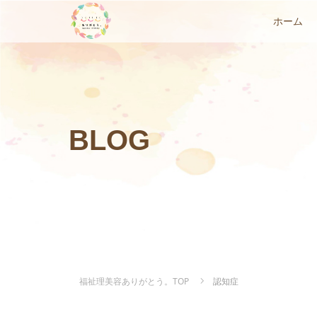
ホーム
BLOG
福祉理美容ありがとう。TOP
認知症