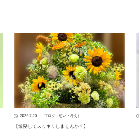
2026.7.20
ブログ（想い・考え）
【散髪してスッキリしませんか？】