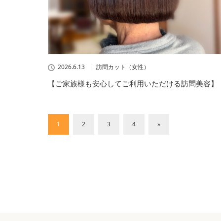
2026.6.13
訪問カット（女性）
【ご家族様も安心してご利用いただける訪問美容】
1
2
3
4
»