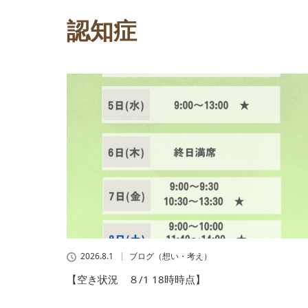
認知症
2026.8.1
ブログ（想い・考え）
【空き状況 ８/1 18時時点】