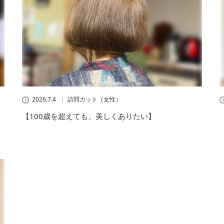
2026.7.4
訪問カット（女性）
【100歳を超えても、美しくありたい】