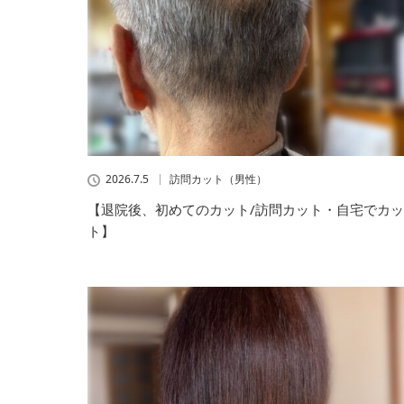
2026.7.5
訪問カット（男性）
【退院後、初めてのカット/訪問カット・自宅でカッ
ト】