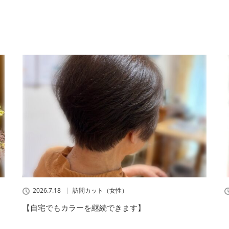
2026.7.18
訪問カット（女性）
【自宅でもカラーを継続できます】