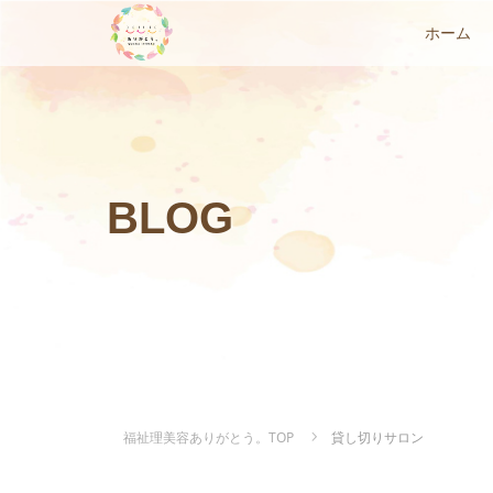
ホーム
BLOG
福祉理美容ありがとう。TOP
貸し切りサロン