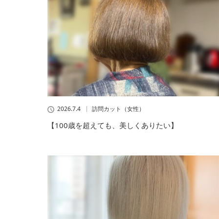
2026.7.4
訪問カット（女性）
【100歳を超えても、美しくありたい】