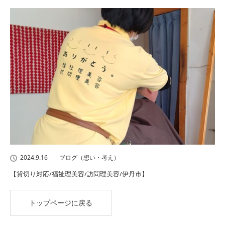
2024.9.16
ブログ（想い・考え）
【貸切り対応/福祉理美容/訪問理美容/伊丹市】
トップページに戻る